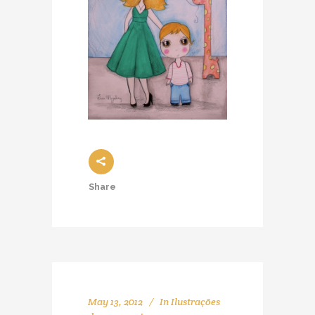
Share
May 13, 2012
In
Ilustrações