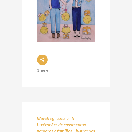
Share
March 29, 2012
In
Ilustrações de casamentos,
namoros e famílias
,
Ilustrações