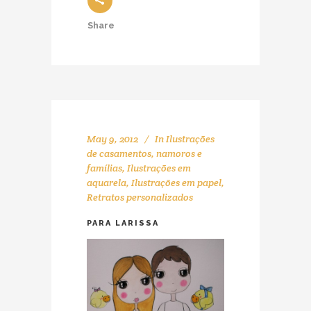
Share
May 9, 2012
In
Ilustrações
de casamentos, namoros e
famílias
,
Ilustrações em
aquarela
,
Ilustrações em papel
,
Retratos personalizados
PARA LARISSA