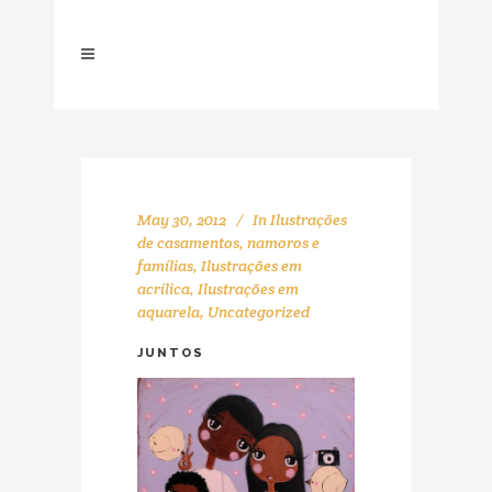
May 30, 2012
In
Ilustrações
de casamentos, namoros e
famílias
,
Ilustrações em
acrílica
,
Ilustrações em
aquarela
,
Uncategorized
JUNTOS