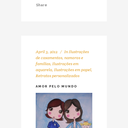
Share
April 3, 2012
In
Ilustrações
de casamentos, namoros e
famílias
,
Ilustrações em
aquarela
,
Ilustrações em papel
,
Retratos personalizados
AMOR PELO MUNDO