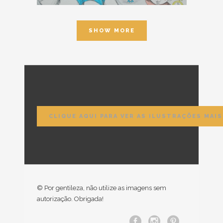
SHOW MORE
CLIQUE AQUI PARA VER AS ILUSTRAÇÕES MAI
© Por gentileza, não utilize as imagens sem
autorização. Obrigada!