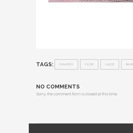
TAGS:
CHAPÉU
FLOR
LAÇO
MAR
NO COMMENTS
Sorry, the comment form is closed at this time.