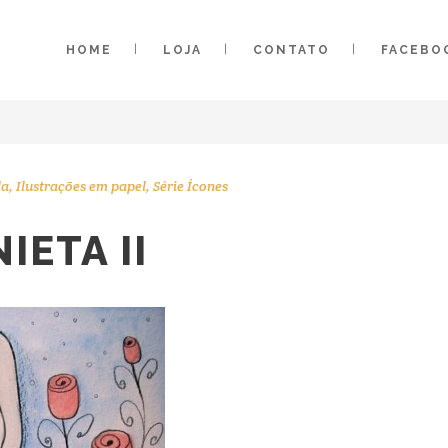
HOME
LOJA
CONTATO
FACEBO
la
,
Ilustrações em papel
,
Série Ícones
IETA II