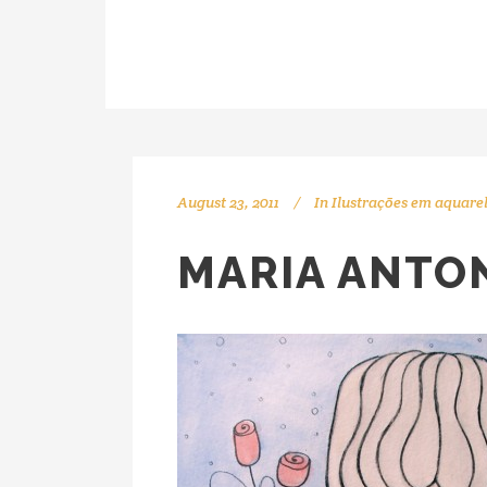
August 23, 2011
In
Ilustrações em aquare
MARIA ANTON